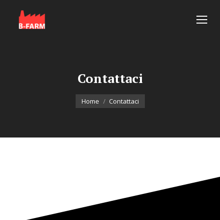
Contattaci
You are here:
Home
Contattaci