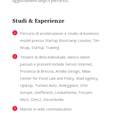
aggiustamenti lungo il percorso).
Studi & Esperienze
Percorsi di accelerazione e studio di business
model presso Startup Bootcamp London, Tim
Wcap, Startup Training
Titolare di ditta individuale, elenco clienti
passati e presenti include Servizi Internet,
Provincia di Brescia, Artelia Design, Milan
Center for Food Law and Policy, Wad Agency,
Up&Up, Tomasi Auto, Noleggiare, ISSA
Europe, Dieffetech, Lookathome, Foscam,
Mect, Omc2, Decorlandia
Master in web communication