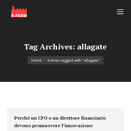
Tag Archives:
allagate
You are here:
Home
Entries tagged with "allagate"
Perché un CFO o un direttore finanziario
devono promuovere l’innovazione