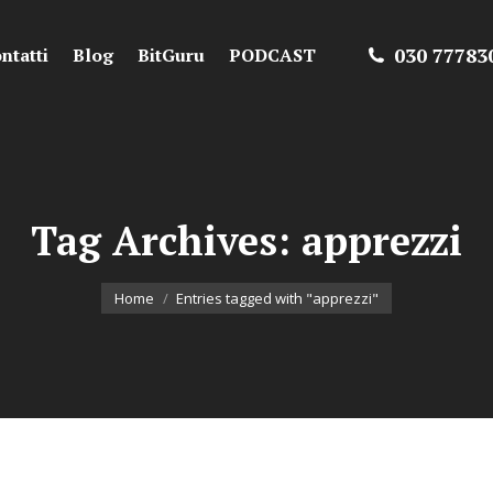
030 77783
ntatti
Blog
BitGuru
PODCAST
Tag Archives:
apprezzi
You are here:
Home
Entries tagged with "apprezzi"