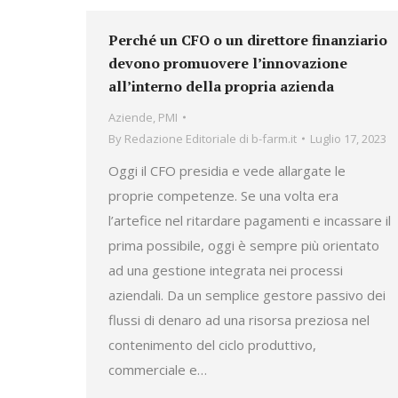
Perché un CFO o un direttore finanziario
devono promuovere l’innovazione
all’interno della propria azienda
Aziende
,
PMI
By
Redazione Editoriale di b-farm.it
Luglio 17, 2023
Oggi il CFO presidia e vede allargate le
proprie competenze. Se una volta era
l’artefice nel ritardare pagamenti e incassare il
prima possibile, oggi è sempre più orientato
ad una gestione integrata nei processi
aziendali. Da un semplice gestore passivo dei
flussi di denaro ad una risorsa preziosa nel
contenimento del ciclo produttivo,
commerciale e…