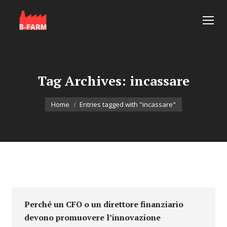
Tag Archives:
incassare
You are here:
Home
Entries tagged with "incassare"
Perché un CFO o un direttore finanziario
devono promuovere l’innovazione