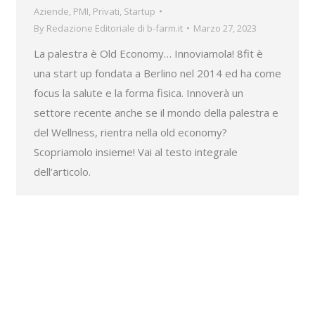
Aziende
,
PMI
,
Privati
,
Startup
By
Redazione Editoriale di b-farm.it
Marzo 27, 2023
La palestra è Old Economy… Innoviamola! 8fit è
una start up fondata a Berlino nel 2014 ed ha come
focus la salute e la forma fisica. Innoverà un
settore recente anche se il mondo della palestra e
del Wellness, rientra nella old economy?
Scopriamolo insieme! Vai al testo integrale
dell’articolo.