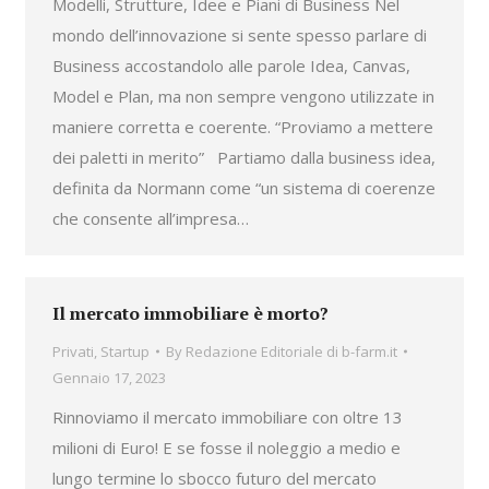
Modelli, Strutture, Idee e Piani di Business Nel
mondo dell’innovazione si sente spesso parlare di
Business accostandolo alle parole Idea, Canvas,
Model e Plan, ma non sempre vengono utilizzate in
maniere corretta e coerente. “Proviamo a mettere
dei paletti in merito” Partiamo dalla business idea,
definita da Normann come “un sistema di coerenze
che consente all’impresa…
Il mercato immobiliare è morto?
Privati
,
Startup
By
Redazione Editoriale di b-farm.it
Gennaio 17, 2023
Rinnoviamo il mercato immobiliare con oltre 13
milioni di Euro! E se fosse il noleggio a medio e
lungo termine lo sbocco futuro del mercato