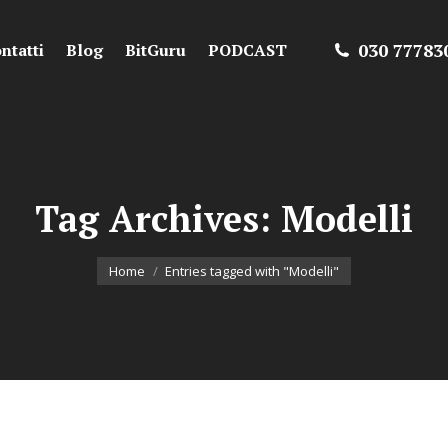
030 77783
ntatti
Blog
BitGuru
PODCAST
Tag Archives:
Modelli
You are here:
Home
Entries tagged with "Modelli"