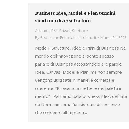
Business Idea, Model e Plan termini
simili ma diversi fra loro
Aziende
,
PMI
,
Privati
,
Startup
By
Redazione Editoriale di b-farm.it
Marzo 24, 2023
Modelli, Strutture, Idee e Piani di Business Nel
mondo dell’innovazione si sente spesso
parlare di Business accostandolo alle parole
Idea, Canvas, Model e Plan, ma non sempre
vengono utilizzate in maniere corretta e
coerente. “Proviamo a mettere dei paletti in
merito” Partiamo dalla business idea, definita
da Normann come “un sistema di coerenze
che consente all’impresa…