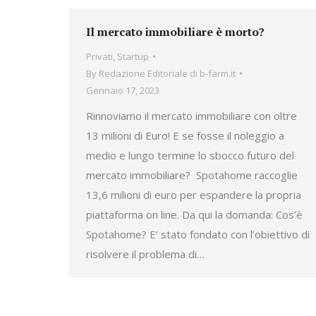
Il mercato immobiliare è morto?
Privati
,
Startup
By
Redazione Editoriale di b-farm.it
Gennaio 17, 2023
Rinnoviamo il mercato immobiliare con oltre
13 milioni di Euro! E se fosse il noleggio a
medio e lungo termine lo sbocco futuro del
mercato immobiliare? Spotahome raccoglie
13,6 milioni di euro per espandere la propria
piattaforma on line. Da qui la domanda: Cos’è
Spotahome? E’ stato fondato con l’obiettivo di
risolvere il problema di…